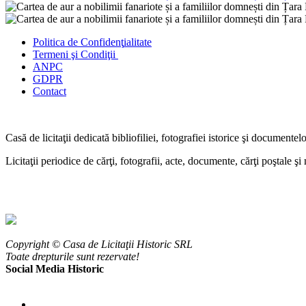
Politica de Confidenţ
ialitate
Termeni şi Condiţii
ANPC
GDPR
Contact
Casă de licitaţii dedicată bibliofiliei, fotografiei istorice şi documentel
Licitaţii periodice de cărţi, fotografii, acte, documente, cărţi poştale ş
Copyright © Casa de Licitaţii Historic SRL
Toate drepturile sunt rezervate!
Social Media Historic