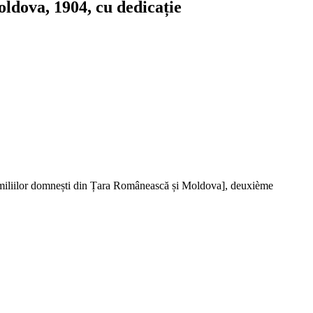
oldova, 1904, cu dedicație
a familiilor domnești din Țara Românească și Moldova], deuxième