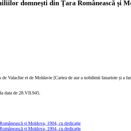
amiliilor domnești din Țara Românească și M
res de Valachie et de Moldavie [Cartea de aur a nobilimii fanariote și 
la data de 28.VII.945.