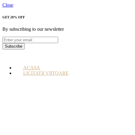
Close
GET 20% OFF
By subscribing to our newsletter
Subscribe
ACASA
LICITATII VIITOARE