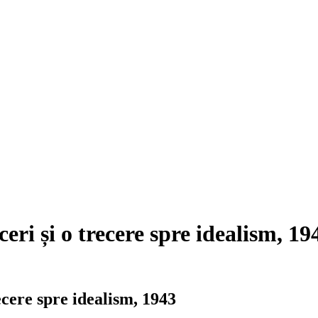
ri și o trecere spre idealism, 19
ecere spre idealism, 1943