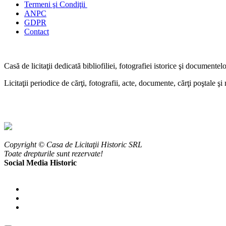
Termeni şi Condiţii
ANPC
GDPR
Contact
Casă de licitaţii dedicată bibliofiliei, fotografiei istorice şi documentel
Licitaţii periodice de cărţi, fotografii, acte, documente, cărţi poştale ş
Copyright © Casa de Licitaţii Historic SRL
Toate drepturile sunt rezervate!
Social Media Historic