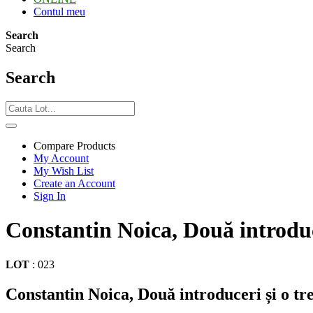
Contul meu
Search
Search
Search
Compare Products
My Account
My Wish List
Create an Account
Sign In
Constantin Noica, Două introduce
LOT
:
023
Constantin Noica, Două introduceri și o tr