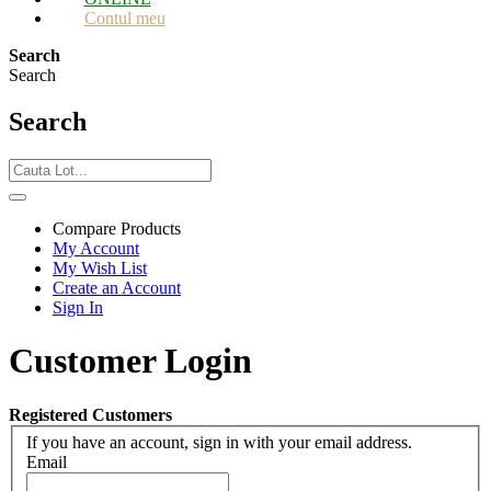
Contul meu
Search
Search
Search
Compare Products
My Account
My Wish List
Create an Account
Sign In
Customer Login
Registered Customers
If you have an account, sign in with your email address.
Email