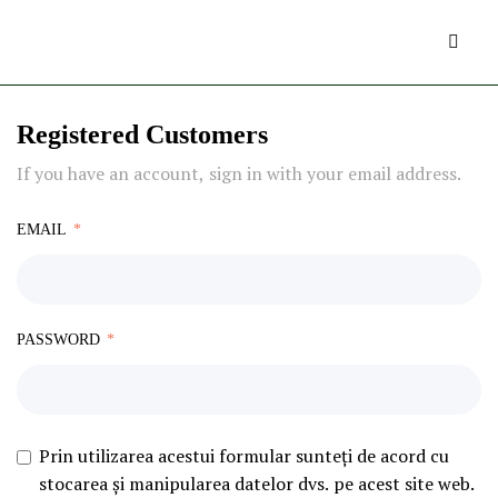
Registered Customers
If you have an account, sign in with your email address.
EMAIL
PASSWORD
Prin utilizarea acestui formular sunteți de acord cu
stocarea și manipularea datelor dvs. pe acest site web.