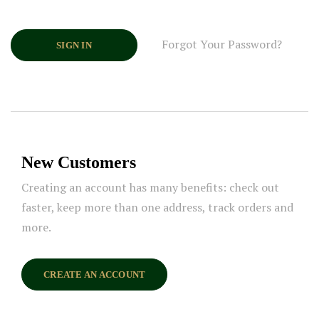
Forgot Your Password?
SIGN IN
New Customers
Creating an account has many benefits: check out
faster, keep more than one address, track orders and
more.
CREATE AN ACCOUNT