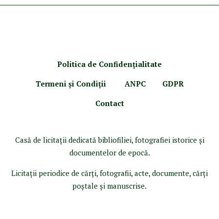
Politica de Confidenţ
ialitate
Termeni şi Condiţii
ANPC
GDPR
Contact
Casă de licitaţii dedicată bibliofiliei, fotografiei istorice şi
documentelor de epocă.
Licitaţii periodice de cărţi, fotografii, acte, documente, cărţi
poştale şi manuscrise.