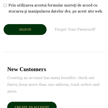
Prin utilizarea acestui formular sunteți de acord cu
stocarea și manipularea datelor dvs. pe acest site web.
Forgot Your Password?
SIGN IN
New Customers
Creating an account has many benefits: check out
faster, keep more than one address, track orders and
more.
CREATE AN ACCOUNT