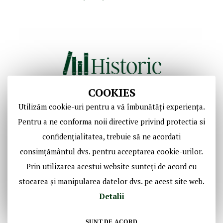
COOKIES
Utilizăm cookie-uri pentru a vă îmbunătăți experiența.
Copyright © Casa de Licitaţii Historic SRL
Pentru a ne conforma noii directive privind protectia si
Toate drepturile sunt rezervate!
confidențialitatea, trebuie să ne acordati
consimțământul dvs. pentru acceptarea cookie-urilor.
Social Media Historic
Prin utilizarea acestui website sunteți de acord cu
stocarea și manipularea datelor dvs. pe acest site web.
Detalii
SUNT DE ACORD