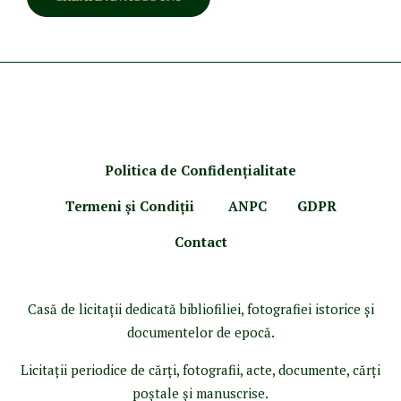
Politica de Confidenţ
ialitate
Termeni şi Condiţii
ANPC
GDPR
Contact
Casă de licitaţii dedicată bibliofiliei, fotografiei istorice şi
documentelor de epocă.
Licitaţii periodice de cărţi, fotografii, acte, documente, cărţi
poştale şi manuscrise.