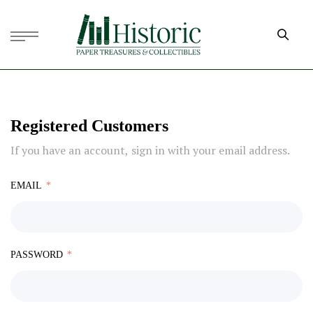
Registered Customers
If you have an account, sign in with your email address.
EMAIL
PASSWORD