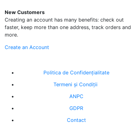
New Customers
Creating an account has many benefits: check out
faster, keep more than one address, track orders and
more.
Create an Account
Politica de Confidenţ
ialitate
Termeni şi Condiţii
ANPC
GDPR
Contact