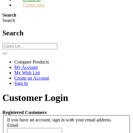
Contul meu
Search
Search
Search
Compare Products
My Account
My Wish List
Create an Account
Sign In
Customer Login
Registered Customers
If you have an account, sign in with your email address.
Email