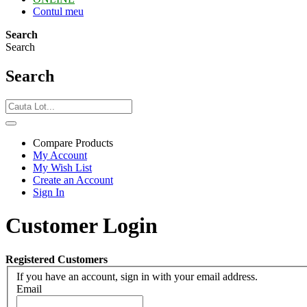
Contul meu
Search
Search
Search
Compare Products
My Account
My Wish List
Create an Account
Sign In
Customer Login
Registered Customers
If you have an account, sign in with your email address.
Email