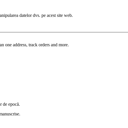
manipularea datelor dvs. pe acest site web.
an one address, track orders and more.
or de epocă.
i manuscrise.