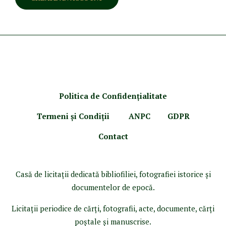
Politica de Confidenţ
ialitate
Termeni şi Condiţii
ANPC
GDPR
Contact
Casă de licitaţii dedicată bibliofiliei, fotografiei istorice şi
documentelor de epocă.
Licitaţii periodice de cărţi, fotografii, acte, documente, cărţi
poştale şi manuscrise.