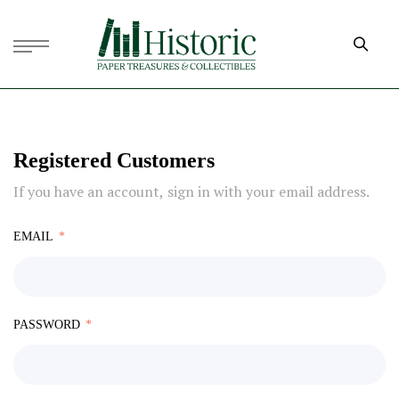
Registered Customers
If you have an account, sign in with your email address.
EMAIL
PASSWORD