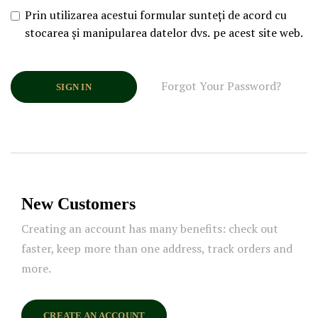
Prin utilizarea acestui formular sunteți de acord cu
stocarea și manipularea datelor dvs. pe acest site web.
Forgot Your Password?
SIGN IN
New Customers
Creating an account has many benefits: check out
faster, keep more than one address, track orders and
more.
CREATE AN ACCOUNT