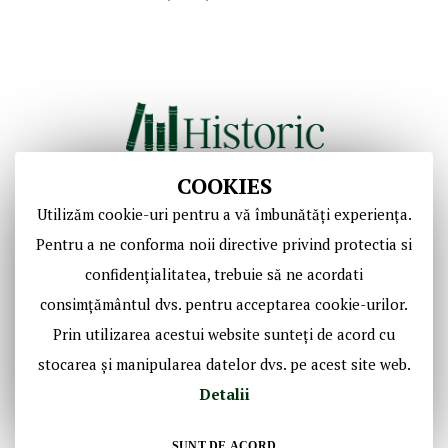
COOKIES
Utilizăm cookie-uri pentru a vă îmbunătăți experiența.
Copyright © Casa de Licitaţii Historic SRL
Pentru a ne conforma noii directive privind protectia si
Toate drepturile sunt rezervate!
confidențialitatea, trebuie să ne acordati
consimțământul dvs. pentru acceptarea cookie-urilor.
Social Media Historic
Prin utilizarea acestui website sunteți de acord cu
stocarea și manipularea datelor dvs. pe acest site web.
Detalii
SUNT DE ACORD