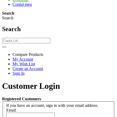
Contul meu
Search
Search
Search
Compare Products
My Account
My Wish List
Create an Account
Sign In
Customer Login
Registered Customers
If you have an account, sign in with your email address.
Email