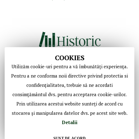
COOKIES
Utilizăm cookie-uri pentru a vă îmbunătăți experiența.
Copyright © Casa de Licitaţii Historic SRL
Pentru a ne conforma noii directive privind protectia si
Toate drepturile sunt rezervate!
confidențialitatea, trebuie să ne acordati
consimțământul dvs. pentru acceptarea cookie-urilor.
Social Media Historic
Prin utilizarea acestui website sunteți de acord cu
stocarea și manipularea datelor dvs. pe acest site web.
Detalii
SUNT DE ACORD