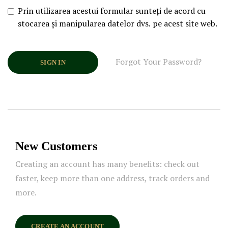
Prin utilizarea acestui formular sunteți de acord cu
stocarea și manipularea datelor dvs. pe acest site web.
Forgot Your Password?
SIGN IN
New Customers
Creating an account has many benefits: check out
faster, keep more than one address, track orders and
more.
CREATE AN ACCOUNT