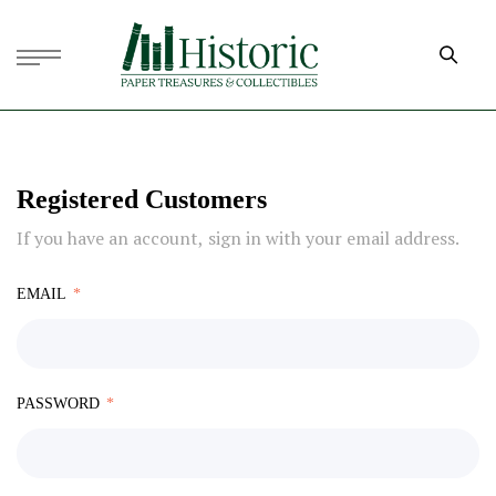
Registered Customers
If you have an account, sign in with your email address.
EMAIL
PASSWORD