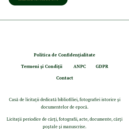
Politica de Confidenţ
ialitate
Termeni şi Condiţii
ANPC
GDPR
Contact
Casă de licitaţii dedicată bibliofiliei, fotografiei istorice şi
documentelor de epocă.
Licitaţii periodice de cărţi, fotografii, acte, documente, cărţi
poştale şi manuscrise.