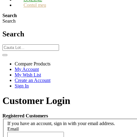
Contul meu
Search
Search
Search
Compare Products
My Account
My Wish List
Create an Account
Sign In
Customer Login
Registered Customers
If you have an account, sign in with your email address.
Email