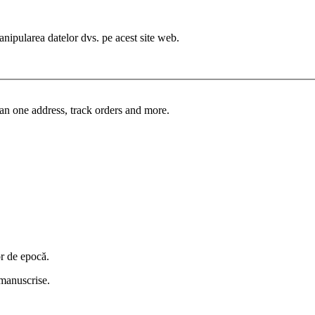
manipularea datelor dvs. pe acest site web.
an one address, track orders and more.
or de epocă.
i manuscrise.