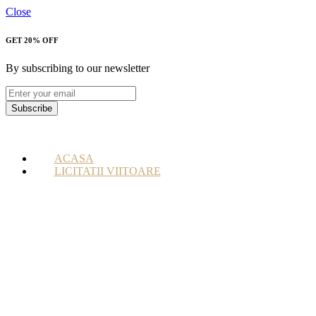
Close
GET 20% OFF
By subscribing to our newsletter
Subscribe
ACASA
LICITATII VIITOARE