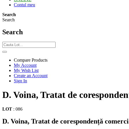
Contul meu
Search
Search
Search
Compare Products
My Account
My Wish List
Create an Account
Sign In
D. Voina, Tratat de coresponden
LOT
:
086
D. Voina, Tratat de corespondență comerci