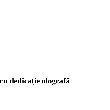
cu dedicație olografă