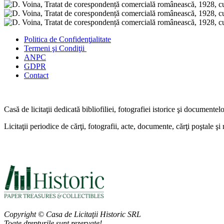
Politica de Confidenţ
ialitate
Termeni şi Condiţii
ANPC
GDPR
Contact
Casă de licitaţii dedicată bibliofiliei, fotografiei istorice şi documentel
Licitaţii periodice de cărţi, fotografii, acte, documente, cărţi poştale ş
Copyright © Casa de Licitaţii Historic SRL
Toate drepturile sunt rezervate!