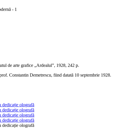
odernă - 1
utul de arte grafice „Ardealul”, 1928, 242 p.
ă prof. Constantin Demetrescu, fiind datată 10 septembrie 1928.