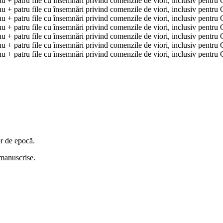
or de epocă.
i manuscrise.