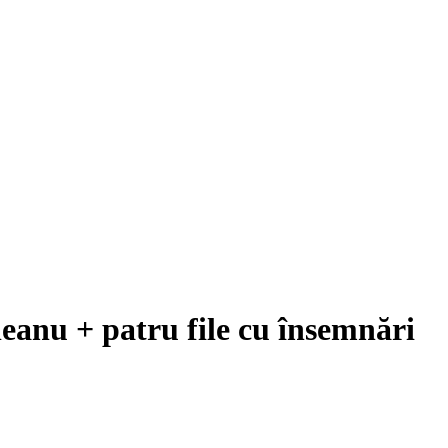
leanu + patru file cu însemnări