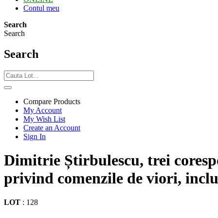
Contul meu
Search
Search
Search
Compare Products
My Account
My Wish List
Create an Account
Sign In
Dimitrie Știrbulescu, trei cores
privind comenzile de viori, inc
LOT
:
128