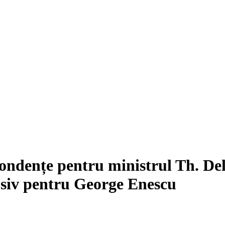
pondențe pentru ministrul Th. De
lusiv pentru George Enescu