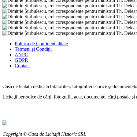
Politica de Confidenţ
ialitate
Termeni şi Condiţii
ANPC
GDPR
Contact
Casă de licitaţii dedicată bibliofiliei, fotografiei istorice şi documentel
Licitaţii periodice de cărţi, fotografii, acte, documente, cărţi poştale ş
Copyright © Casa de Licitaţii Historic SRL