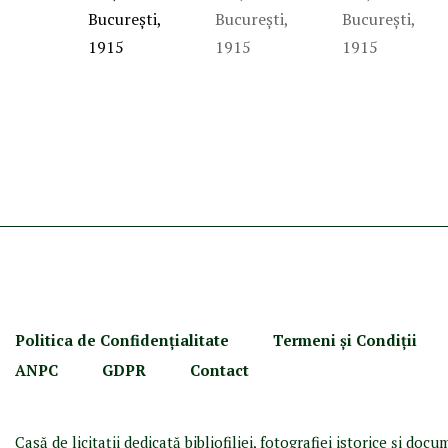
Politica de Confidenţ
ialitate
Termeni şi Condiţii
ANPC
GDPR
Contact
Casă de licitaţii dedicată bibliofiliei, fotografiei istorice şi doc