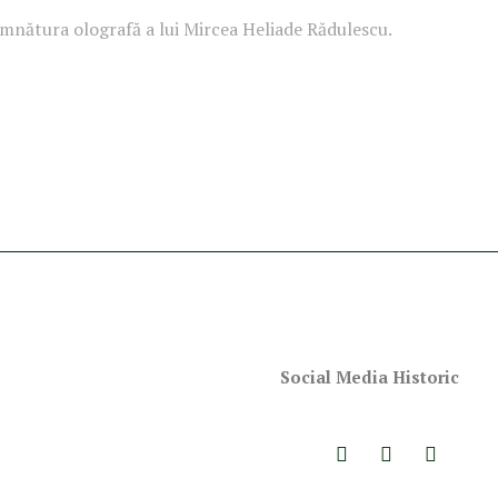
mnătura olografă a lui Mircea Heliade Rădulescu.
Social Media Historic