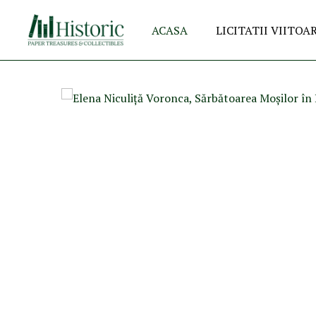
ACASA
LICITATII VIITOA