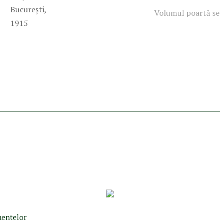
Volumul poartă se
umentelor