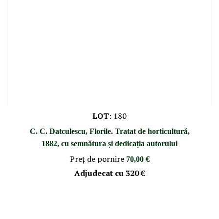
LOT
:
180
C. C. Datculescu, Florile. Tratat de horticultură,
1882, cu semnătura și dedicația autorului
Preţ de pornire
70,00 €
Adjudecat cu
320 €