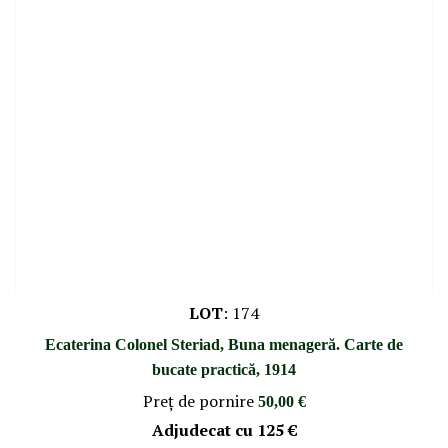
LOT
:
174
Ecaterina Colonel Steriad, Buna menageră. Carte de
bucate practică, 1914
Preţ de pornire
50,00 €
Adjudecat cu
125 €