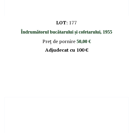
LOT
:
177
Îndrumătorul bucătarului și cofetarului, 1955
Preţ de pornire
50,00 €
Adjudecat cu
100 €