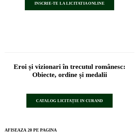
INSCRIE-TE LA LICITATIA ONLINE
⁠Eroi și vizionari în trecutul românesc:
Obiecte, ordine și medalii
CATALOG LICITAȚIE IN CURAND