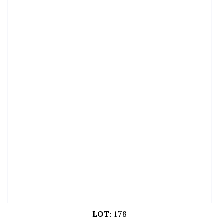
LOT
:
178