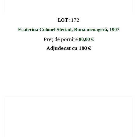
LOT
:
172
Ecaterina Colonel Steriad, Buna menageră, 1907
Preţ de pornire
80,00 €
Adjudecat cu
180 €