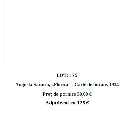
LOT
:
175
Augusta Sarariu, „Florica” - Carte de bucate, 1934
Preţ de pornire
50,00 €
Adjudecat cu
125 €