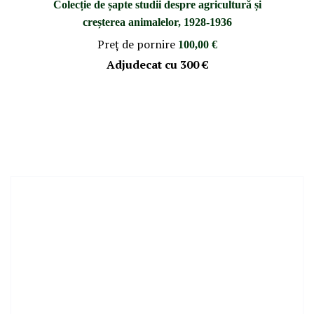
Colecție de șapte studii despre agricultură și
creșterea animalelor, 1928-1936
Preţ de pornire
100,00 €
Adjudecat cu
300 €