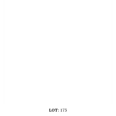
LOT
:
173