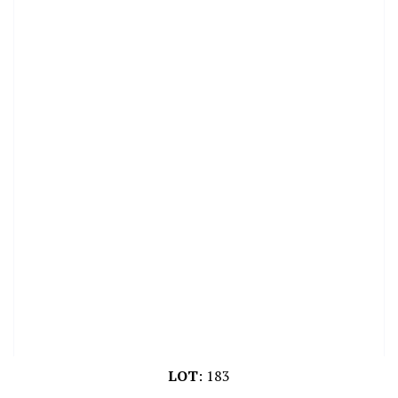
LOT
:
183