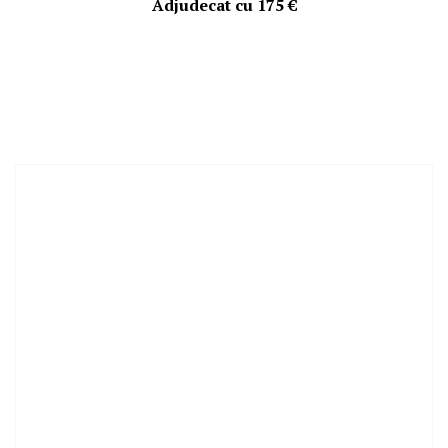
Adjudecat cu
175 €