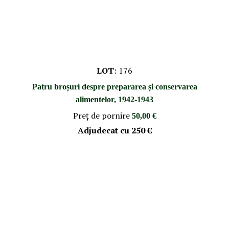
LOT
:
176
Patru broșuri despre prepararea și conservarea
alimentelor, 1942-1943
Preţ de pornire
50,00 €
Adjudecat cu
250 €