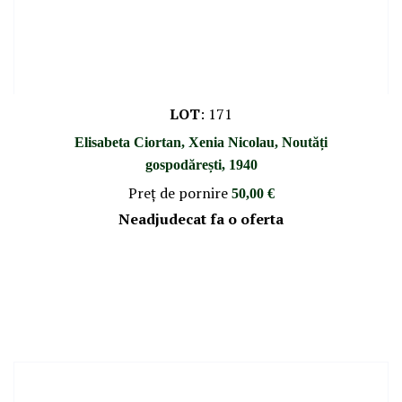
LOT
:
171
Elisabeta Ciortan, Xenia Nicolau, Noutăți
gospodărești, 1940
Preţ de pornire
50,00 €
Neadjudecat fa o oferta