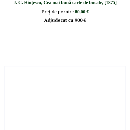
J. C. Hințescu, Cea mai bună carte de bucate, [1875]
Preţ de pornire
80,00 €
Adjudecat cu
900 €