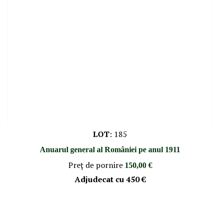
LOT
:
185
Anuarul general al României pe anul 1911
Preţ de pornire
150,00 €
Adjudecat cu
450 €