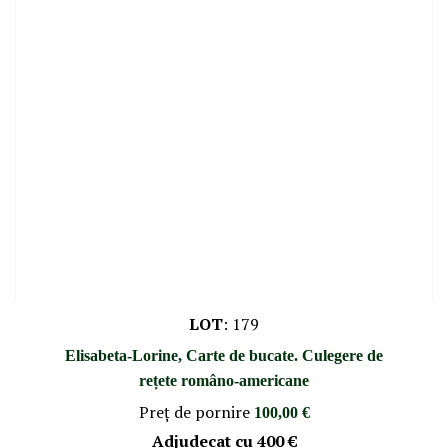
LOT
:
179
Elisabeta-Lorine, Carte de bucate. Culegere de
rețete româno-americane
Preţ de pornire
100,00 €
Adjudecat cu
400 €