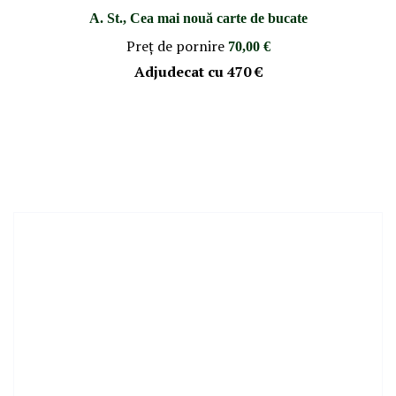
A. St., Cea mai nouă carte de bucate
Preţ de pornire
70,00 €
Adjudecat cu
470 €