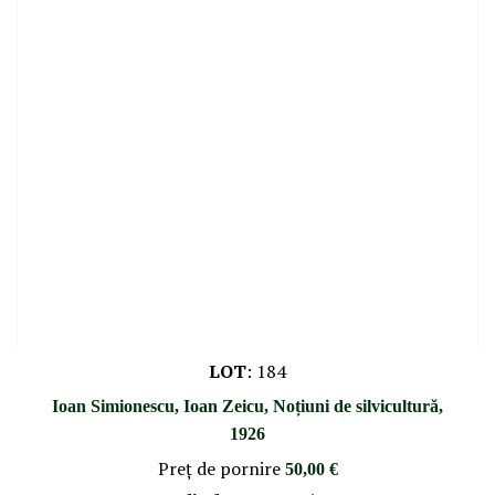
LOT
:
184
Ioan Simionescu, Ioan Zeicu, Noțiuni de silvicultură,
1926
Preţ de pornire
50,00 €