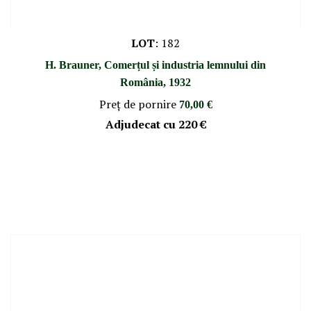
LOT
:
182
H. Brauner, Comerțul și industria lemnului din
România, 1932
Preţ de pornire
70,00 €
Adjudecat cu
220 €