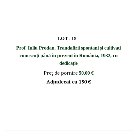
LOT
:
181
Prof. Iuliu Prodan, Trandafirii spontani și cultivați
cunoscuți până în prezent în România, 1932, cu
dedicație
Preţ de pornire
50,00 €
Adjudecat cu
150 €