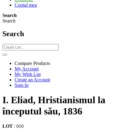
Contul meu
Search
Search
Search
Compare Products
My Account
My Wish List
Create an Account
Sign In
I. Eliad, Hristianismul la
începutul său, 1836
LOT
:
010