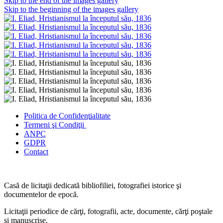
Skip to the end of the images gallery
Skip to the beginning of the images gallery
Politica de Confidenţ
ialitate
Termeni şi Condiţii
ANPC
GDPR
Contact
Casă de licitaţii dedicată bibliofiliei, fotografiei istorice şi
documentelor de epocă.
Licitaţii periodice de cărţi, fotografii, acte, documente, cărţi poştale
şi manuscrise.