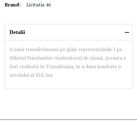
Brand:
Licitatia 46
Detalii
Icoană transilvăneană pe glaje reprezentându-l pe
Sfântul Haralambie vindecătorul de ciumă. Aceasta a
fost realizată în Transilvania, în a doua jumătate a
secolului al XIX-lea