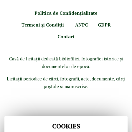
Politica de Confidenţ
ialitate
Termeni şi Condiţii
ANPC
GDPR
Contact
Casă de licitaţii dedicată bibliofiliei, fotografiei istorice şi
documentelor de epocă.
Licitaţii periodice de cărţi, fotografii, acte, documente, cărţi
poştale şi manuscrise.
COOKIES