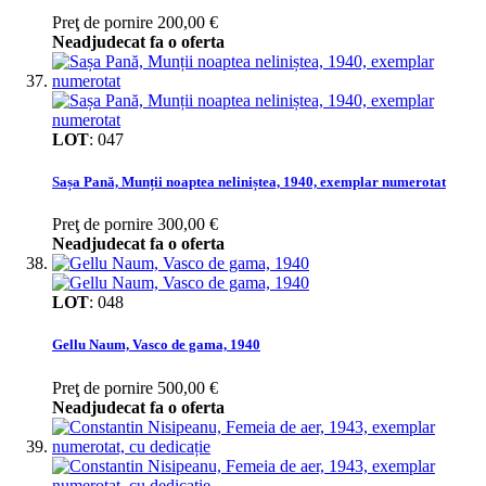
Preţ de pornire
200,00 €
Neadjudecat fa o oferta
LOT
:
047
Sașa Pană, Munții noaptea neliniștea, 1940, exemplar numerotat
Preţ de pornire
300,00 €
Neadjudecat fa o oferta
LOT
:
048
Gellu Naum, Vasco de gama, 1940
Preţ de pornire
500,00 €
Neadjudecat fa o oferta