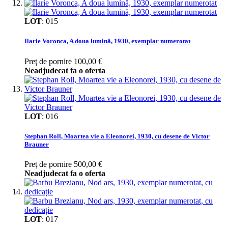
LOT
:
015
Ilarie Voronca, A doua lumină, 1930, exemplar numerotat
Preţ de pornire
100,00 €
Neadjudecat fa o oferta
LOT
:
016
Stephan Roll, Moartea vie a Eleonorei, 1930, cu desene de Victor
Brauner
Preţ de pornire
500,00 €
Neadjudecat fa o oferta
LOT
:
017