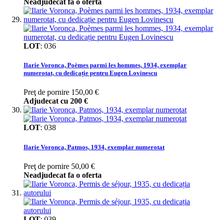
Neadjudecat fa o oferta
LOT
:
036
Ilarie Voronca, Poèmes parmi les hommes, 1934, exemplar
numerotat, cu dedicație pentru Eugen Lovinescu
Preţ de pornire
150,00 €
Adjudecat cu
200 €
LOT
:
038
Ilarie Voronca, Patmos, 1934, exemplar numerotat
Preţ de pornire
50,00 €
Neadjudecat fa o oferta
LOT
:
039