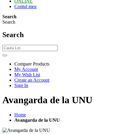
ONLINE
Contul meu
Search
Search
Search
Compare Products
My Account
My Wish List
Create an Account
Sign In
Avangarda de la UNU
Home
Avangarda de la UNU