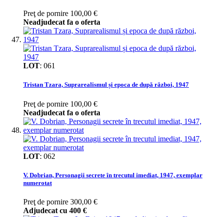
Preţ de pornire
100,00 €
Neadjudecat fa o oferta
LOT
:
061
Tristan Tzara, Suprarealismul și epoca de după război, 1947
Preţ de pornire
100,00 €
Neadjudecat fa o oferta
LOT
:
062
V. Dobrian, Personagii secrete în trecutul imediat, 1947, exemplar
numerotat
Preţ de pornire
300,00 €
Adjudecat cu
400 €