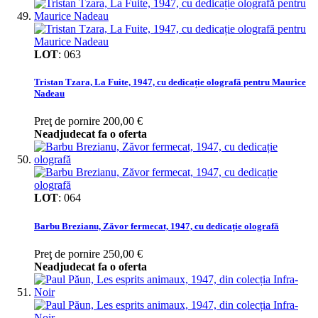
LOT
:
063
Tristan Tzara, La Fuite, 1947, cu dedicație olografă pentru Maurice
Nadeau
Preţ de pornire
200,00 €
Neadjudecat fa o oferta
LOT
:
064
Barbu Brezianu, Zăvor fermecat, 1947, cu dedicație olografă
Preţ de pornire
250,00 €
Neadjudecat fa o oferta