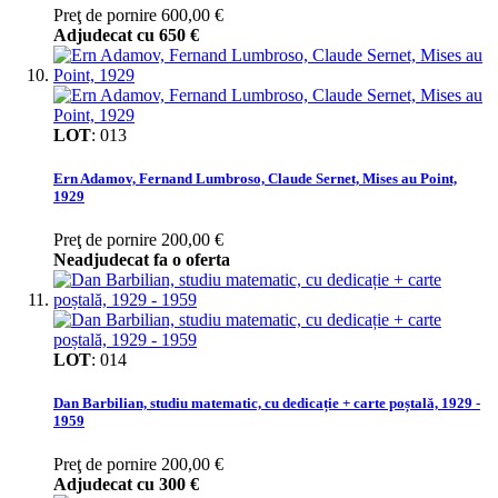
Preţ de pornire
600,00 €
Adjudecat cu
650 €
LOT
:
013
Ern Adamov, Fernand Lumbroso, Claude Sernet, Mises au Point,
1929
Preţ de pornire
200,00 €
Neadjudecat fa o oferta
LOT
:
014
Dan Barbilian, studiu matematic, cu dedicație + carte poștală, 1929 -
1959
Preţ de pornire
200,00 €
Adjudecat cu
300 €