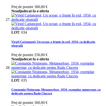
Preţ de pornire
300,00 €
Neadjudecat fa o oferta
LOT
:
034
Virgil Carianopol, Un ocean, o frunte în exil, 1934, cu dedicație
olografă
Preţ de pornire
250,00 €
Neadjudecat fa o oferta
LOT
:
035
Constantin Nisipeanu, Metamorfoze, 1934, exemplar numerotat, cu
dedicație pentru Radu Cluceru
Preţ de pornire
300,00 €