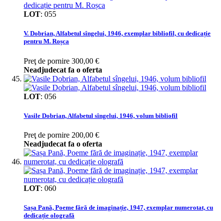
LOT
:
055
V. Dobrian, Alfabetul sîngelui, 1946, exemplar bibliofil, cu dedicație
pentru M. Roșca
Preţ de pornire
300,00 €
Neadjudecat fa o oferta
LOT
:
056
Vasile Dobrian, Alfabetul sîngelui, 1946, volum bibliofil
Preţ de pornire
200,00 €
Neadjudecat fa o oferta
LOT
:
060
Sașa Pană, Poeme fără de imaginație, 1947, exemplar numerotat, cu
dedicație olografă