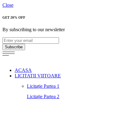
Close
GET 20% OFF
By subscribing to our newsletter
Subscribe
ACASA
LICITATII VIITOARE
Licitație Partea 1
Licitație Partea 2