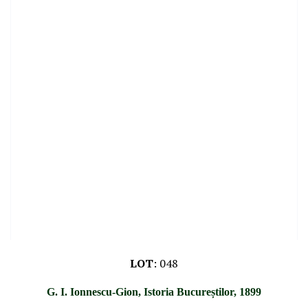
LOT
:
048
G. I. Ionnescu-Gion, Istoria Bucureștilor, 1899