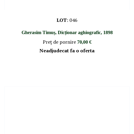
LOT
:
046
Gherasim Timuș, Dicționar aghiografic, 1898
Preţ de pornire
70,00 €
Neadjudecat fa o oferta