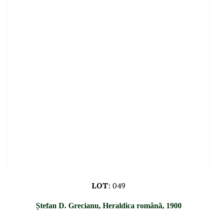
LOT
:
049
Ștefan D. Grecianu, Heraldica română, 1900