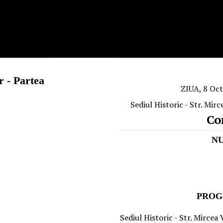
or - Partea
ZIUA, 8 Oc
Sediul Historic - Str. Mir
Co
N
PROG
Sediul Historic - Str. Mircea 