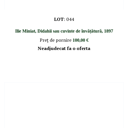
LOT
:
044
Ilie Miniat, Didahii sau cuvinte de învățătură, 1897
Preţ de pornire
100,00 €
Neadjudecat fa o oferta