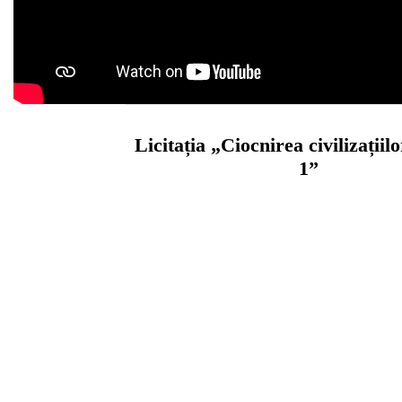
Licitația „Ciocnirea civilizațiil
1”