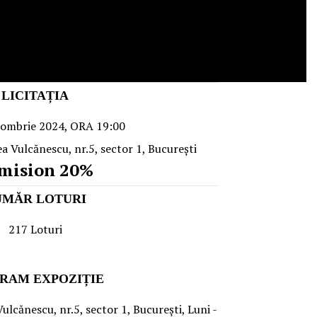
LICITAȚIA
tombrie 2024, ORA 19:00
cea Vulcănescu, nr.5, sector 1, Bucureşti
mision 20%
UMĂR LOTURI
217 Loturi
RAM EXPOZIȚIE
Vulcănescu, nr.5, sector 1, Bucureşti, Luni -