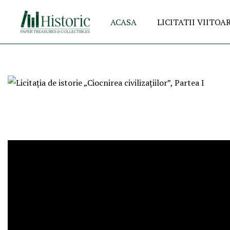
ACASA
LICITATII VIITOA