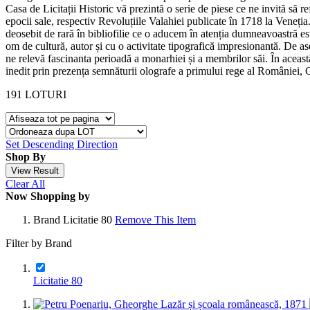
Casa de Licitații Historic vă prezintă o serie de piese ce ne invită să r
epocii sale, respectiv Revoluțiile Valahiei publicate în 1718 la Veneți
deosebit de rară în bibliofilie ce o aducem în atenția dumneavoastră e
om de cultură, autor și cu o activitate tipografică impresionantă. De 
ne relevă fascinanta perioadă a monarhiei și a membrilor săi. În aceas
inedit prin prezența semnăturii olografe a primului rege al României, C
191
LOTURI
Set Descending Direction
Shop By
View Result
Clear All
Now Shopping by
Brand
Licitatie 80
Remove This Item
Filter by Brand
Licitatie 80