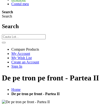
Contul meu
Search
Search
Search
Compare Products
My Account
My Wish List
Create an Account
Sign In
De pe tron pe front - Partea II
Home
De pe tron pe front - Partea II