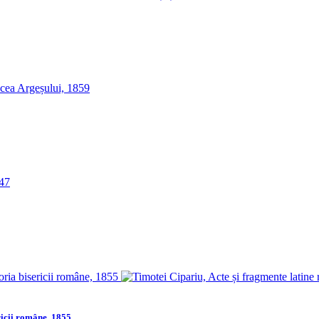
ricii române, 1855