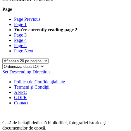
Page
Page
Previous
Page
1
You're currently reading page
2
Page
3
Page
4
Page
5
Page
Next
Set Descending Direction
Politica de Confidenţ
ialitate
Termeni şi Condiţii
ANPC
GDPR
Contact
Casă de licitaţii dedicată bibliofiliei, fotografiei istorice şi
documentelor de epocă.