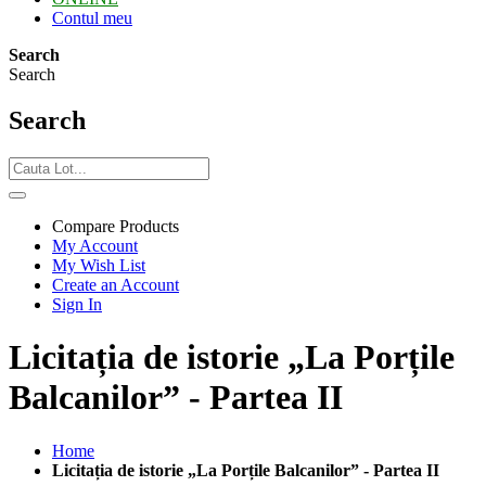
Contul meu
Search
Search
Search
Compare Products
My Account
My Wish List
Create an Account
Sign In
Licitația de istorie „La Porțile
Balcanilor” - Partea II
Home
Licitația de istorie „La Porțile Balcanilor” - Partea II