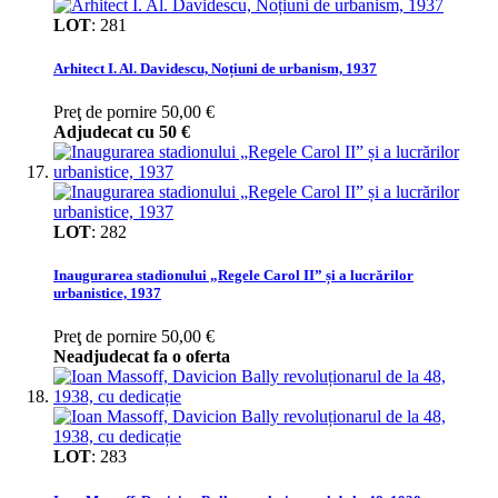
LOT
:
281
Arhitect I. Al. Davidescu, Noțiuni de urbanism, 1937
Preţ de pornire
50,00 €
Adjudecat cu
50 €
LOT
:
282
Inaugurarea stadionului „Regele Carol II” și a lucrărilor
urbanistice, 1937
Preţ de pornire
50,00 €
Neadjudecat fa o oferta
LOT
:
283