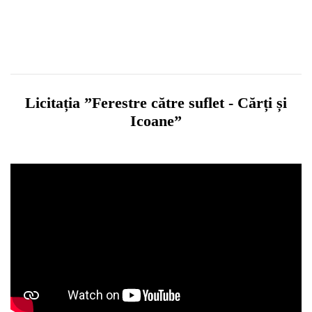
Licitația ”Ferestre către suflet - Cărți și
Icoane”