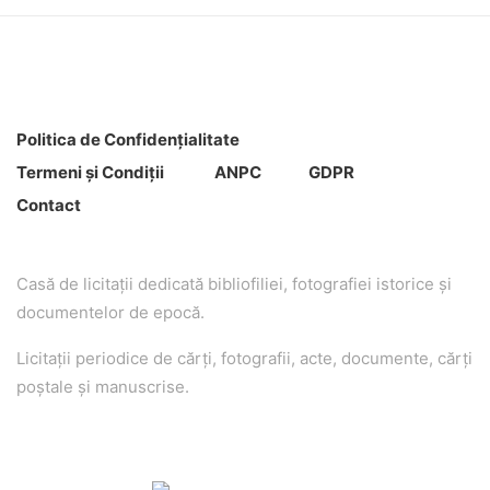
Politica de Confidenţ
ialitate
Termeni şi Condiţii
ANPC
GDPR
Contact
Casă de licitaţii dedicată bibliofiliei, fotografiei istorice şi
documentelor de epocă.
Licitaţii periodice de cărţi, fotografii, acte, documente, cărţi
poştale şi manuscrise.