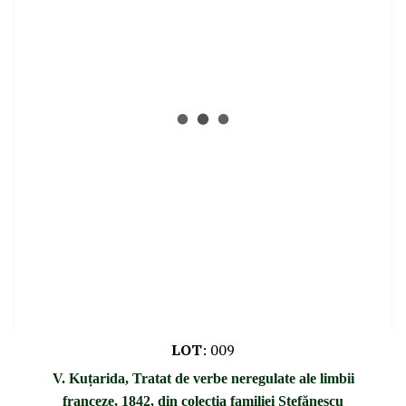
LOT
:
009
V. Kuțarida, Tratat de verbe neregulate ale limbii
franceze, 1842, din colecția familiei Ștefănescu