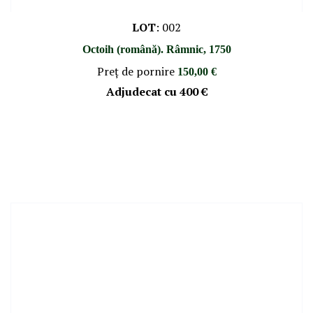
LOT
:
002
Octoih (română). Râmnic, 1750
Preţ de pornire
150,00 €
Adjudecat cu
400 €