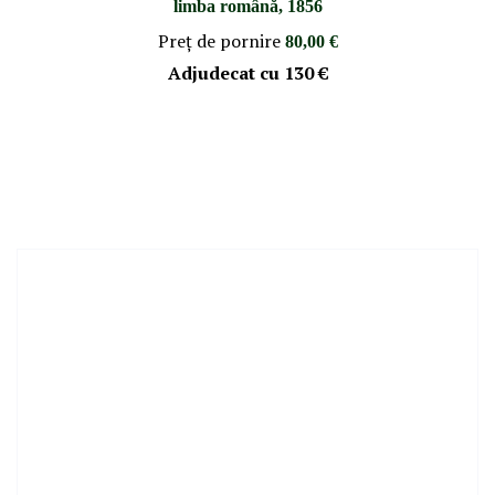
limba română, 1856
Preţ de pornire
80,00 €
Adjudecat cu
130 €