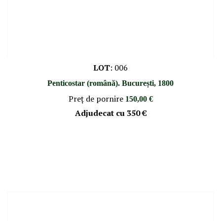
LOT
:
006
Penticostar (română). București, 1800
Preţ de pornire
150,00 €
Adjudecat cu
350 €