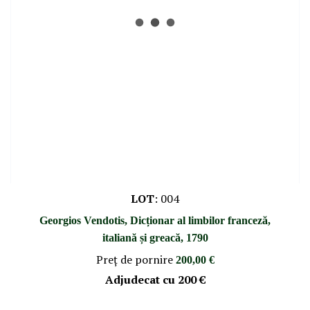
LOT
:
004
Georgios Vendotis, Dicționar al limbilor franceză,
italiană și greacă, 1790
Preţ de pornire
200,00 €
Adjudecat cu
200 €