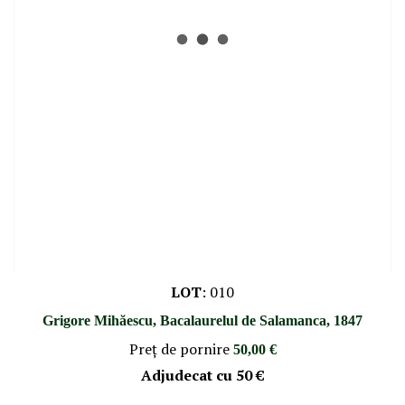
LOT
:
010
Grigore Mihăescu, Bacalaurelul de Salamanca, 1847
Preţ de pornire
50,00 €
Adjudecat cu
50 €