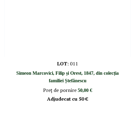
LOT
:
011
Simeon Marcovici, Filip și Orest, 1847, din colecția
familiei Ștefănescu
Preţ de pornire
50,00 €
Adjudecat cu
50 €