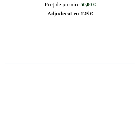
Preţ de pornire
50,00 €
Adjudecat cu
125 €