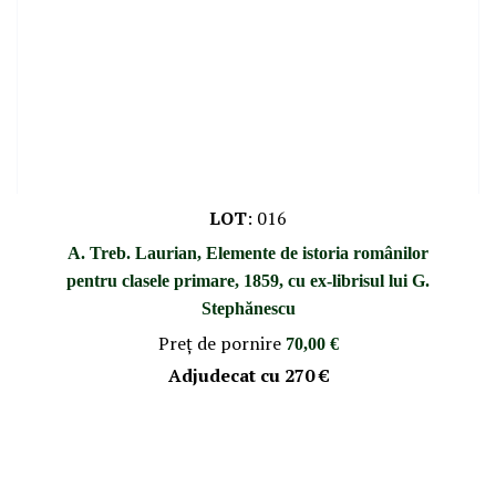
LOT
:
016
A. Treb. Laurian, Elemente de istoria românilor
pentru clasele primare, 1859, cu ex-librisul lui G.
Stephănescu
Preţ de pornire
70,00 €
Adjudecat cu
270 €