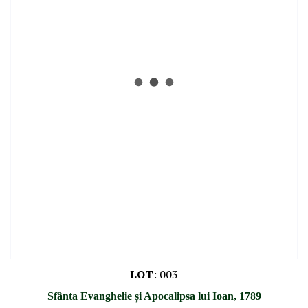
LOT
:
003
Sfânta Evanghelie și Apocalipsa lui Ioan, 1789