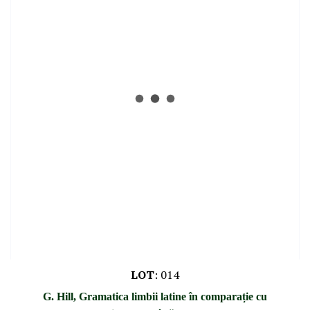
LOT
:
014
G. Hill, Gramatica limbii latine în comparație cu