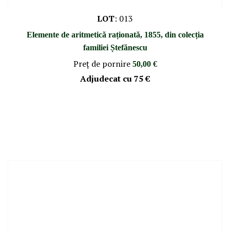
LOT
:
013
Elemente de aritmetică raționată, 1855, din colecția
familiei Ștefănescu
Preţ de pornire
50,00 €
Adjudecat cu
75 €