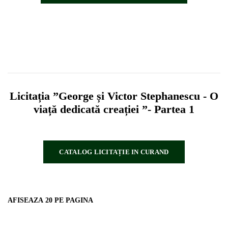
Licitația ”George și Victor Stephanescu - O
viață dedicată creației ”- Partea 1
CATALOG LICITAȚIE IN CURAND