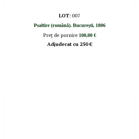
LOT
:
007
Psaltire (română). București, 1806
Preţ de pornire
100,00 €
Adjudecat cu
250 €