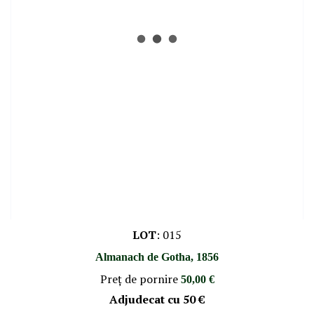
LOT
:
015
Almanach de Gotha, 1856
Preţ de pornire
50,00 €
Adjudecat cu
50 €