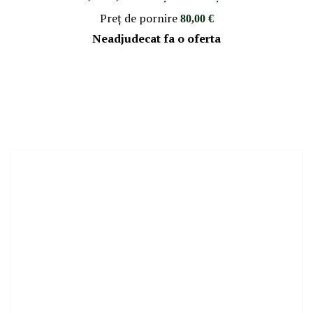
Preţ de pornire
80,00 €
Neadjudecat fa o oferta