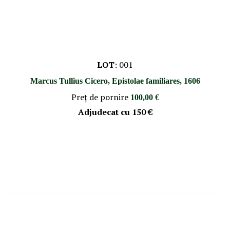
LOT
:
001
Marcus Tullius Cicero, Epistolae familiares, 1606
Preţ de pornire
100,00 €
Adjudecat cu
150 €