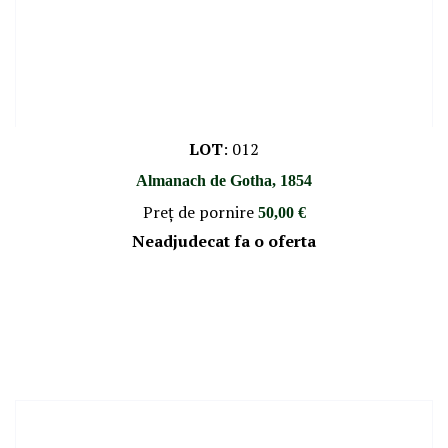
LOT
:
012
Almanach de Gotha, 1854
Preţ de pornire
50,00 €
Neadjudecat fa o oferta