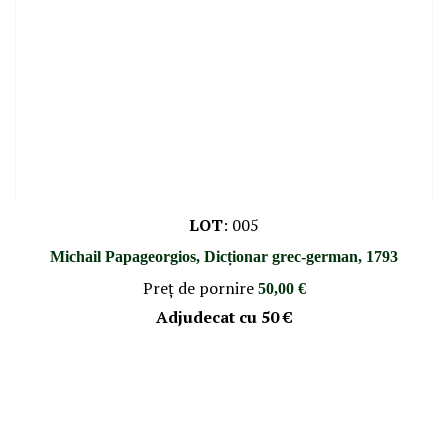
LOT
:
005
Michail Papageorgios, Dicționar grec-german, 1793
Preţ de pornire
50,00 €
Adjudecat cu
50 €