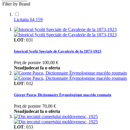
Filter by Brand
Licitatia 64
159
LOT
:
031
Istoricul Școlii Speciale de Cavalerie de la 1873-1923
Preţ de pornire
100,00 €
Neadjudecat fa o oferta
LOT
:
032
Giorge Pascu, Dictionnaire Étymologique macédo roumain
Preţ de pornire
70,00 €
Neadjudecat fa o oferta
LOT
:
033