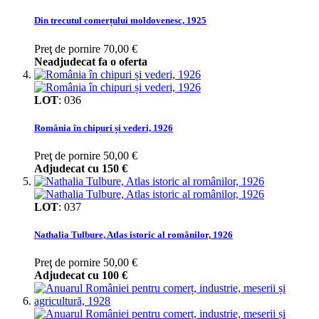
Din trecutul comerțului moldovenesc, 1925
Preţ de pornire
70,00 €
Neadjudecat fa o oferta
LOT
:
036
România în chipuri și vederi, 1926
Preţ de pornire
50,00 €
Adjudecat cu
150 €
LOT
:
037
Nathalia Tulbure, Atlas istoric al românilor, 1926
Preţ de pornire
50,00 €
Adjudecat cu
100 €