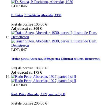
LOT
:
046
D. Stoica, P. Puchianu, Abecedar, 1930
Preţ de pornire
100,00 €
Adjudecat cu
300 €
LOT
:
047
Traian Șuteu, Abecedar, 1930, partea I, ilustrat de Dem. Demetrescu
Preţ de pornire
100,00 €
Adjudecat cu
175 €
LOT
:
048
Radu Petre, Abecedar, 1927, partea I și II
Preţ de pornire
200,00 €