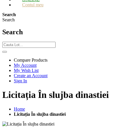
Contul meu
Search
Search
Search
Compare Products
My Account
My Wish List
Create an Account
Sign In
Licitația În slujba dinastiei
Home
Licitația În slujba dinastiei