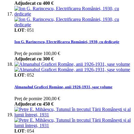
Adjudecat cu
400 €
LOT
:
051
Ion G. Rarincescu, Electrificarea României, 1930, cu dedicație
Preţ de pornire
100,00 €
Adjudecat cu
300 €
LOT
:
052
Almanahul Graficei Române, anii 1926-1931, șase volume
Preţ de pornire
200,00 €
Adjudecat cu
450 €
LOT
:
054