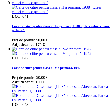
LOT
:
041
Carte de citire pentru clasa a II-a primară, 1938 - „Trei culori cunosc
pe lume”
Preţ de pornire
50,00 €
Adjudecat cu
175 €
LOT
:
042
Carte de citire pentru clasa a IV-a primară, 1942
Preţ de pornire
50,00 €
Adjudecat cu
100 €
LOT
:
043