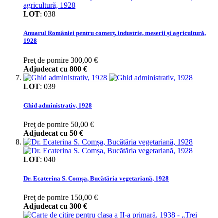
LOT
:
038
Anuarul României pentru comerț, industrie, meserii și agricultură,
1928
Preţ de pornire
300,00 €
Adjudecat cu
800 €
LOT
:
039
Ghid administrativ, 1928
Preţ de pornire
50,00 €
Adjudecat cu
50 €
LOT
:
040
Dr. Ecaterina S. Comșa, Bucătăria vegetariană, 1928
Preţ de pornire
150,00 €
Adjudecat cu
300 €