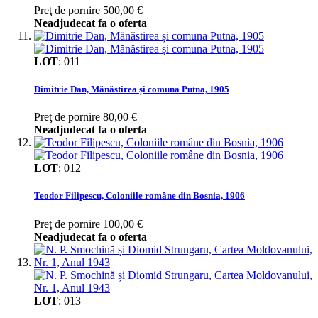
Preţ de pornire
500,00 €
Neadjudecat fa o oferta
LOT
:
011
Dimitrie Dan, Mănăstirea și comuna Putna, 1905
Preţ de pornire
80,00 €
Neadjudecat fa o oferta
LOT
:
012
Teodor Filipescu, Coloniile române din Bosnia, 1906
Preţ de pornire
100,00 €
Neadjudecat fa o oferta
LOT
:
013