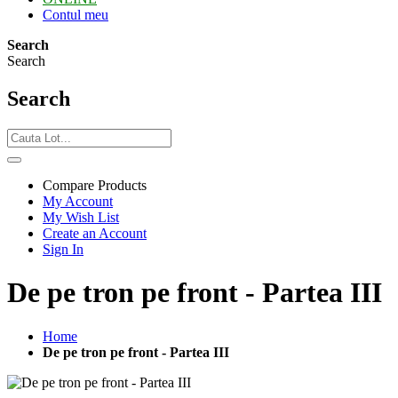
Contul meu
Search
Search
Search
Compare Products
My Account
My Wish List
Create an Account
Sign In
De pe tron pe front - Partea III
Home
De pe tron pe front - Partea III