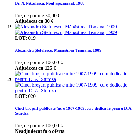
Dr. N. Nitzulescu, Noul așezământ, 1908
Preţ de pornire
30,00 €
Adjudecat cu
30 €
LOT
:
019
Alexandru Ștefulescu, Mănăstirea Tismana, 1909
Preţ de pornire
100,00 €
Adjudecat cu
125 €
LOT
:
020
Cinci broșuri publicate între 1907-1909, cu o dedicație pentru D. A.
Sturdza
Preţ de pornire
100,00 €
Neadjudecat fa o oferta