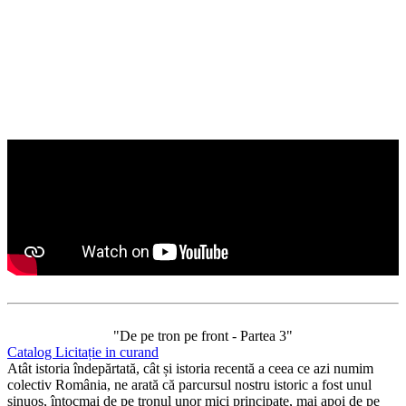
"De pe tron pe front - Partea 3"
Catalog Licitație in curand
Atât istoria îndepărtată, cât și istoria recentă a ceea ce azi numim
colectiv România, ne arată că parcursul nostru istoric a fost unul
sinuos, întocmai de pe tronul unor mici principate, mai apoi de pe