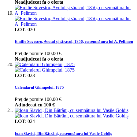
Neadjudecat fa o oferta
LOT
:
020
Emilie Suvestru, Avutul și săracul, 1856, cu semnătura lui A. Pelimon
Preţ de pornire
100,00 €
Neadjudecat fa o oferta
LOT
:
023
Calendarul Ghimpelui, 1875
Preţ de pornire
100,00 €
Adjudecat cu
100 €
LOT
:
024
Ioan Slavici, Din Bătrâni, cu semnătura lui Vasile Goldiș