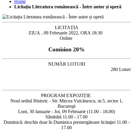
Home
Licitația Literatura românească - Între autor și operă
LICITAȚIA
ZIUA , 09 Februarie 2022, ORA 18:30
Online
Comision 20%
NUMĂR LOTURI
280 Loturi
PROGRAM EXPOZIȚIE
Noul sediul Historic - Str. Mircea Vulcănescu, nr.5, sector 1,
Bucureşti
Luni, 30 Ianuarie - Joi, 09 Februarie (11.00 - 18.00)
Sâmbătă 11.00 - 17.00
Duminică: deschis doar în Duminica premergătoare licitaţiei 11.00 -
17.00