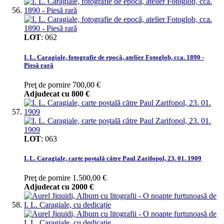
LOT
:
062
I. L. Caragiale, fotografie de epocă, atelier Fotoglob, cca. 1890 -
Piesă rară
Preţ de pornire
700,00 €
Adjudecat cu
800 €
LOT
:
063
I. L. Caragiale, carte poștală către Paul Zarifopol, 23. 01. 1909
Preţ de pornire
1.500,00 €
Adjudecat cu
2000 €