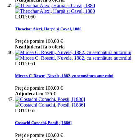
LOT
:
050
Theochar Alexi, Harpă și Caval, 1880
Preţ de pornire
100,00 €
Neadjudecat fa o oferta
LOT
:
051
Mircea C. Rosetti, Nuvele, 1882, cu semnătura autorului
Preţ de pornire
100,00 €
Adjudecat cu
125 €
LOT
:
052
Costachi Conachi, Poesii, [1886]
Preţ de pornire
100,00 €