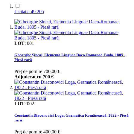
Licitatia 49
205
LOT
:
001
Gheorghe Șincai, Elementa Linguae Daco-Romanae, Buda, 1805 -
Piesă rară
Preţ de pornire
700,00 €
Adjudecat cu
700 €
LOT
:
002
Constantin Diaconovici Loga, Gramatica Românească, 1822 - Piesă
rară
Preţ de pornire
400,00 €