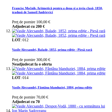
Francisc Močnik, Aritmetică pentru a doua şi a treia clasă, 1850,
tradusă de Samoil Andrievici
Preţ de pornire
100,00 €
Adjudecat cu
200 €
LOT
:
012
Vasile Alecsandri, Balade, 1852, prima ediție - Piesă rară
Preţ de pornire
300,00 €
Neadjudecat fa o oferta
LOT
:
014
Vasile Alecsandri, Fântâna blanduziei, 1884, prima ediție
Preţ de pornire
70,00 €
Adjudecat cu
70