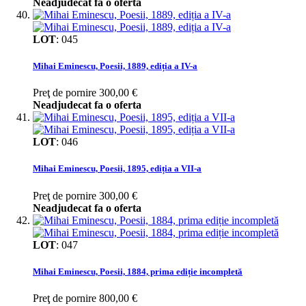
Neadjudecat fa o oferta
LOT
:
045
Mihai Eminescu, Poesii, 1889, ediția a IV-a
Preţ de pornire
300,00 €
Neadjudecat fa o oferta
LOT
:
046
Mihai Eminescu, Poesii, 1895, ediția a VII-a
Preţ de pornire
300,00 €
Neadjudecat fa o oferta
LOT
:
047
Mihai Eminescu, Poesii, 1884, prima ediție incompletă
Preţ de pornire
800,00 €