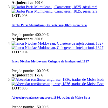
Adjudecat cu
400 €
LOT
:
003
Barbu Paris Mumuleanu, Caracteruri, 1825, piesă rară
Preţ de pornire
400,00 €
Adjudecat cu
500 €
LOT
:
004
Iancu Nicolae Moldovean, Culegere de înțelepciuni, 1827
Preţ de pornire
100,00 €
Adjudecat cu
175 €
LOT
:
005
Abecedar românesc-unguresc, 1836, tradus de Moise Bota
Preţ de pornire
150,00 €