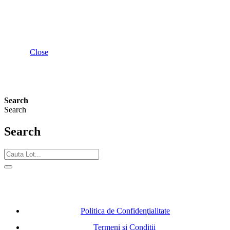
Close
Search
Search
Search
Politica de Confidenţ
ialitate
Termeni şi Condiţii