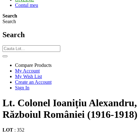
Contul meu
Search
Search
Search
Compare Products
My Account
My Wish List
Create an Account
Sign In
Lt. Colonel Ioanițiu Alexandru,
Războiul României (1916-1918)
LOT
:
352