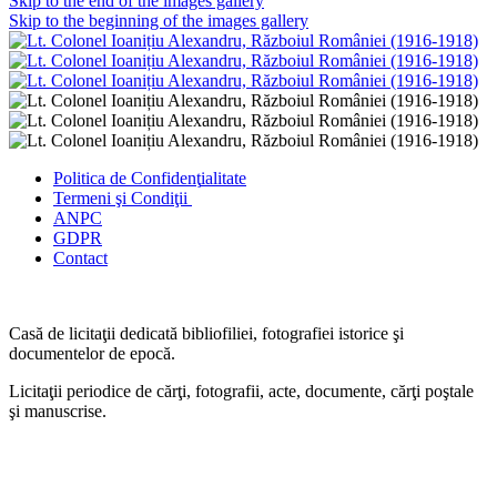
Skip to the end of the images gallery
Skip to the beginning of the images gallery
Politica de Confidenţ
ialitate
Termeni şi Condiţii
ANPC
GDPR
Contact
Casă de licitaţii dedicată bibliofiliei, fotografiei istorice şi
documentelor de epocă.
Licitaţii periodice de cărţi, fotografii, acte, documente, cărţi poştale
şi manuscrise.