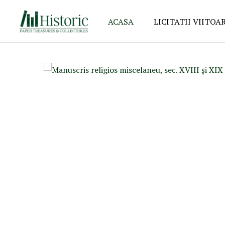
ACASA
LICITATII VIITOA