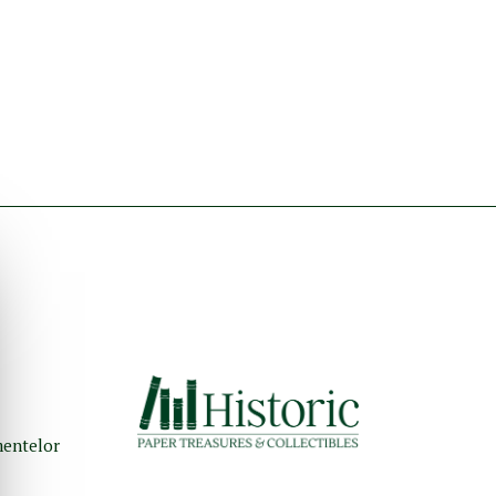
umentelor