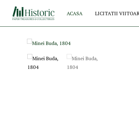
ACASA
LICITATII VIITOA