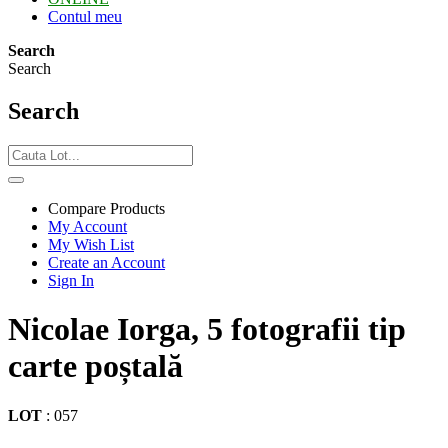
Contul meu
Search
Search
Search
Compare Products
My Account
My Wish List
Create an Account
Sign In
Nicolae Iorga, 5 fotografii tip
carte poștală
LOT
:
057