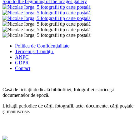
Skip to the beginning of the images gallery
Politica de Confidenţ
ialitate
Termeni şi Condiţii
ANPC
GDPR
Contact
Casă de licitaţii dedicată bibliofiliei, fotografiei istorice şi
documentelor de epocă.
Licitaţii periodice de cărţi, fotografii, acte, documente, cărţi poştale
şi manuscrise.