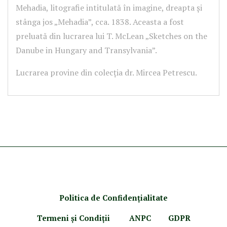
Mehadia, litografie intitulată în imagine, dreapta și
stânga jos „Mehadia”, cca. 1838. Aceasta a fost
preluată din lucrarea lui T. McLean „Sketches on the
Danube in Hungary and Transylvania”.
Lucrarea provine din colecția dr. Mircea Petrescu.
Politica de Confidenţ
ialitate
Termeni şi Condiţii
ANPC
GDPR