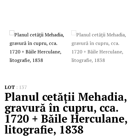
LOT
:
137
Planul cetății Mehadia,
gravură în cupru, cca.
1720 + Băile Herculane,
litografie, 1838