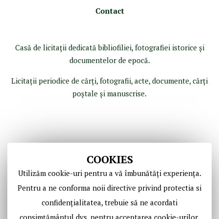
Contact
Casă de licitaţii dedicată bibliofiliei, fotografiei istorice şi
documentelor de epocă.
Licitaţii periodice de cărţi, fotografii, acte, documente, cărţi
poştale şi manuscrise.
COOKIES
Utilizăm cookie-uri pentru a vă îmbunătăți experiența.
Pentru a ne conforma noii directive privind protectia si
confidențialitatea, trebuie să ne acordati
Copyright © Casa de Licitaţii Historic SRL
consimțământul dvs. pentru acceptarea cookie-urilor.