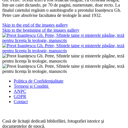
într-un caiet dictando, pe 70 de pagini, numerotate, doar recto. La
finalul caietului regăsim o autobiografie a preotului Ioanițescu Gh.
Petre care absolvise facultatea de teologie în anul 1932.
Skip to the end of the images gallery
Skip to the beginning of the images gallery
Politica de Confidenţ
ialitate
Termeni şi Condiţii
ANPC
GDPR
Contact
Casă de licitaţii dedicată bibliofiliei, fotografiei istorice şi
documentelor de epocă.