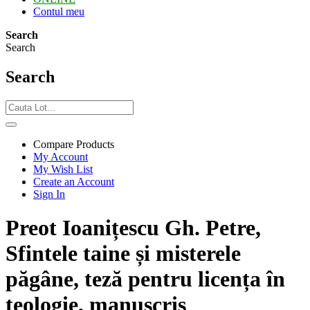
Contul meu
Search
Search
Search
Compare Products
My Account
My Wish List
Create an Account
Sign In
Preot Ioanițescu Gh. Petre,
Sfintele taine și misterele
păgâne, teză pentru licența în
teologie, manuscris