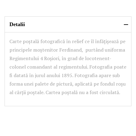
Detalii
Carte poștală fotografică în relief ce îl înfățișează pe
principele moştenitor Ferdinand, purtând uniforma
Regimentului 4 Roșiori, în grad de locotenent-
colonel comandant al regimentului. Fotografia poate
fi datată în jurul anului 1895. Fotografia apare sub
forma unei palete de pictură, aplicată pe fondul roșu
al cărții poștale. Cartea poștală nu a fost circulată.