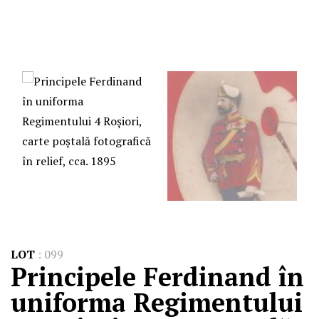
LOT
:
099
Principele Ferdinand în
uniforma Regimentului