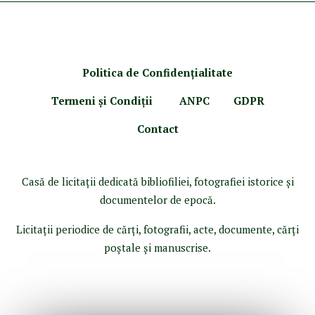
Politica de Confidenţ
ialitate
Termeni şi Condiţii
ANPC
GDPR
Contact
Casă de licitaţii dedicată bibliofiliei, fotografiei istorice şi
documentelor de epocă.
Licitaţii periodice de cărţi, fotografii, acte, documente, cărţi
poştale şi manuscrise.