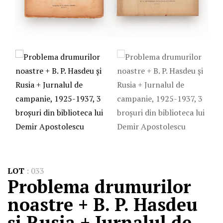
LOT
:
033
Problema drumurilor
noastre + B. P. Hasdeu
și Rusia + Jurnalul de