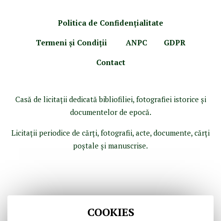
Politica de Confidenţ
ialitate
Termeni şi Condiţii
ANPC
GDPR
Contact
Casă de licitaţii dedicată bibliofiliei, fotografiei istorice şi
documentelor de epocă.
Licitaţii periodice de cărţi, fotografii, acte, documente, cărţi
poştale şi manuscrise.
COOKIES