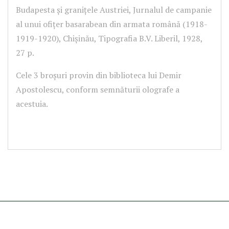
Budapesta și granițele Austriei, Jurnalul de campanie
al unui ofițer basarabean din armata română (1918-
1919-1920), Chișinău, Tipografia B.V. Liberil, 1928,
27 p.
Cele 3 broșuri provin din biblioteca lui Demir
Apostolescu, conform semnăturii olografe a
acestuia.