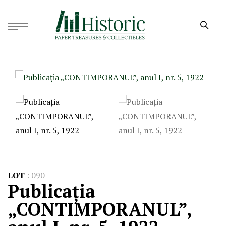
LOT
:
090
Publicația
„CONTIMPORANUL”,