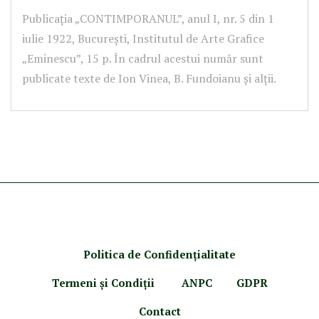
Publicația „CONTIMPORANUL”, anul I, nr. 5 din 1
iulie 1922, București, Institutul de Arte Grafice
„Eminescu”, 15 p. În cadrul acestui număr sunt
publicate texte de Ion Vinea, B. Fundoianu și alții.
Politica de Confidenţ
ialitate
Termeni şi Condiţii
ANPC
GDPR
Contact