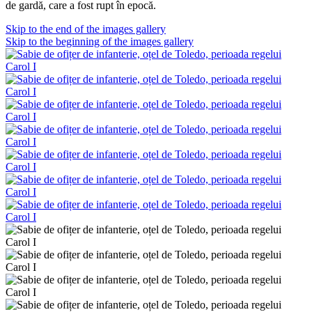
de gardă, care a fost rupt în epocă.
Skip to the end of the images gallery
Skip to the beginning of the images gallery