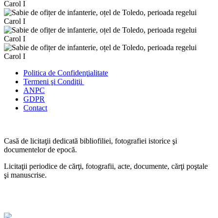
Politica de Confidenţ
ialitate
Termeni şi Condiţii
ANPC
GDPR
Contact
Casă de licitaţii dedicată bibliofiliei, fotografiei istorice şi
documentelor de epocă.
Licitaţii periodice de cărţi, fotografii, acte, documente, cărţi poştale
şi manuscrise.