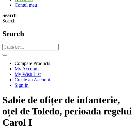
Contul meu
Search
Search
Search
Compare Products
My Account
My Wish List
Create an Account
Sign In
Sabie de ofițer de infanterie,
oțel de Toledo, perioada regelui
Carol I