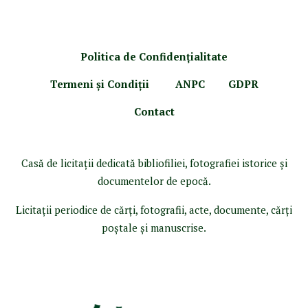
Politica de Confidenţ
ialitate
Termeni şi Condiţii
ANPC
GDPR
Contact
Casă de licitaţii dedicată bibliofiliei, fotografiei istorice şi
documentelor de epocă.
Licitaţii periodice de cărţi, fotografii, acte, documente, cărţi
poştale şi manuscrise.