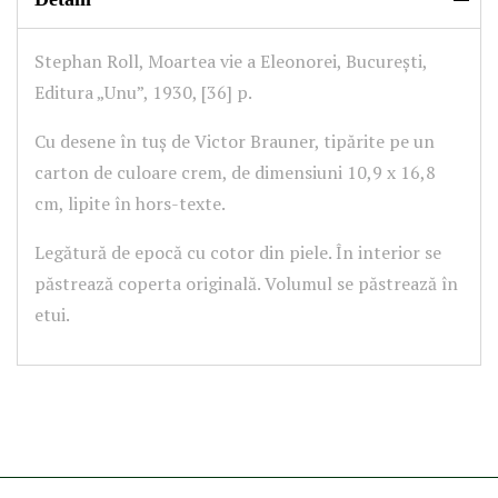
Stephan Roll, Moartea vie a Eleonorei, București,
Editura „Unu”, 1930, [36] p.
Cu desene în tuș de Victor Brauner, tipărite pe un
carton de culoare crem, de dimensiuni 10,9 x 16,8
cm, lipite în hors-texte.
Legătură de epocă cu cotor din piele. În interior se
păstrează coperta originală. Volumul se păstrează în
etui.