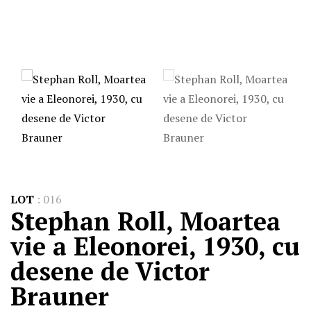
LOT
:
016
Stephan Roll, Moartea
vie a Eleonorei, 1930, cu
desene de Victor
Brauner