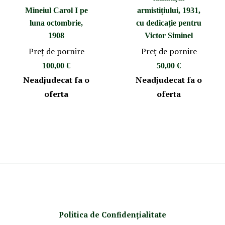
Mineiul Carol I pe
armistițiului, 1931,
luna octombrie,
cu dedicație pentru
1908
Victor Siminel
Preţ de pornire
Preţ de pornire
100,00 €
50,00 €
Neadjudecat fa o
Neadjudecat fa o
oferta
oferta
Politica de Confidenţ
ialitate