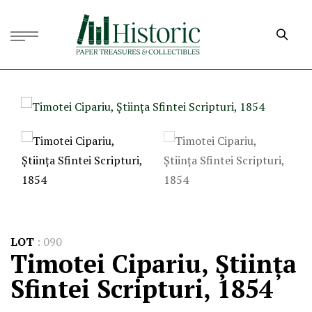
LOT
:
090
Timotei Cipariu, Știința
Sfintei Scripturi, 1854