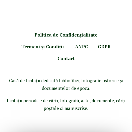
Politica de Confidenţ
ialitate
Termeni şi Condiţii
ANPC
GDPR
Contact
Casă de licitaţii dedicată bibliofiliei, fotografiei istorice şi
documentelor de epocă.
Licitaţii periodice de cărţi, fotografii, acte, documente, cărţi
poştale şi manuscrise.