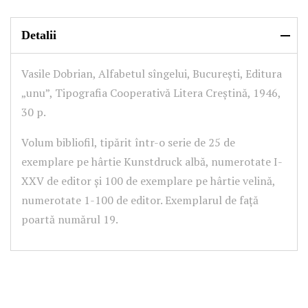
Detalii
Vasile Dobrian, Alfabetul sîngelui, București, Editura
„unu”, Tipografia Cooperativă Litera Creștină, 1946,
30 p.
Volum bibliofil, tipărit într-o serie de 25 de
exemplare pe hârtie Kunstdruck albă, numerotate I-
XXV de editor și 100 de exemplare pe hârtie velină,
numerotate 1-100 de editor. Exemplarul de față
poartă numărul 19.