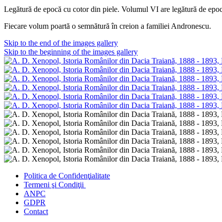
Legătură de epocă cu cotor din piele. Volumul VI are legătură de epoc
Fiecare volum poartă o semnătură în creion a familiei Andronescu.
Skip to the end of the images gallery
Skip to the beginning of the images gallery
Politica de Confidenţ
ialitate
Termeni şi Condiţii
ANPC
GDPR
Contact