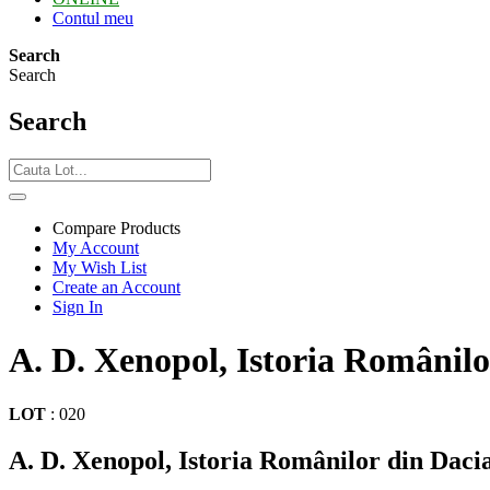
Contul meu
Search
Search
Search
Compare Products
My Account
My Wish List
Create an Account
Sign In
A. D. Xenopol, Istoria Românilo
LOT
:
020
A. D. Xenopol, Istoria Românilor din Dacia