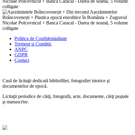
Politica de Confidenţ
ialitate
Termeni şi Condiţii
ANPC
GDPR
Contact
Casă de licitaţii dedicată bibliofiliei, fotografiei istorice şi
documentelor de epocă.
Licitaţii periodice de cărţi, fotografii, acte, documente, cărţi poştale
şi manuscrise.