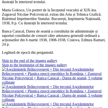
ilustrații în interiorul textului.
Maria Golescu, Un portret de la începutul veacului al XIX-lea.
Zugravul Nicolae Polcovnicul, extras din Arta și Tehnica Grafică.
Buletinul Imprimeriilor Statului. București, Imprimeria Națională,
1938, 8 p. Cu ilustrații în interiorul textului.
Banca Caracal, Darea de seamă a consiliului de administrație și
raportul consiliului de censori către adunarea generală ordinară a
acționarilor din 6 martie 1938, 1908-1938, Craiova, Editura Ramuri,
24 p.
Legătură de epocă din pergamoid.
Skip to the end of the images gallery
Skip to the beginning of the images gallery