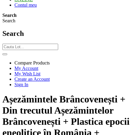
Contul meu
Search
Search
Search
Compare Products
My Account
My Wish List
Create an Account
Sign In
Așezămintele Brâncovenești +
Din trecutul Așezămintelor
Brâncovenești + Plastica epocii
eneolitice în România +