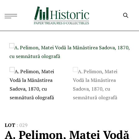
LOT
:
029
A. Pelimon, Matei Vodă