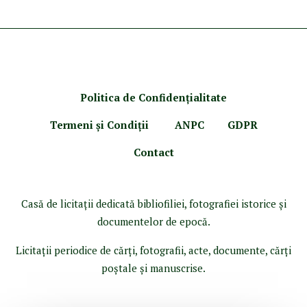
Politica de Confidenţ
ialitate
Termeni şi Condiţii
ANPC
GDPR
Contact
Casă de licitaţii dedicată bibliofiliei, fotografiei istorice şi
documentelor de epocă.
Licitaţii periodice de cărţi, fotografii, acte, documente, cărţi
poştale şi manuscrise.