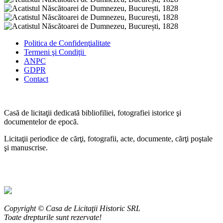
Politica de Confidenţ
ialitate
Termeni şi Condiţii
ANPC
GDPR
Contact
Casă de licitaţii dedicată bibliofiliei, fotografiei istorice şi
documentelor de epocă.
Licitaţii periodice de cărţi, fotografii, acte, documente, cărţi poştale
şi manuscrise.
Copyright © Casa de Licitaţii Historic SRL
Toate drepturile sunt rezervate!