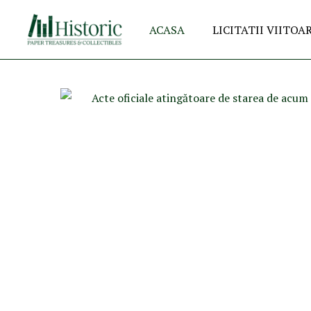
ACASA
LICITATII VIITOA