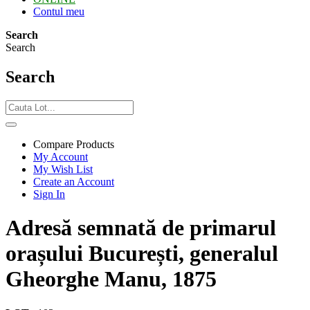
Contul meu
Search
Search
Search
Compare Products
My Account
My Wish List
Create an Account
Sign In
Adresă semnată de primarul
orașului București, generalul
Gheorghe Manu, 1875