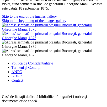
violet, fiind semnată la final de generalul Gheorghe Manu. Aceasta
este datată 18 septembrie 1875.
Skip to the end of the images gallery
Skip to the beginning of the images gallery
Politica de Confidenţ
ialitate
Termeni şi Condiţii
ANPC
GDPR
Contact
Casă de licitaţii dedicată bibliofiliei, fotografiei istorice şi
documentelor de epocă.