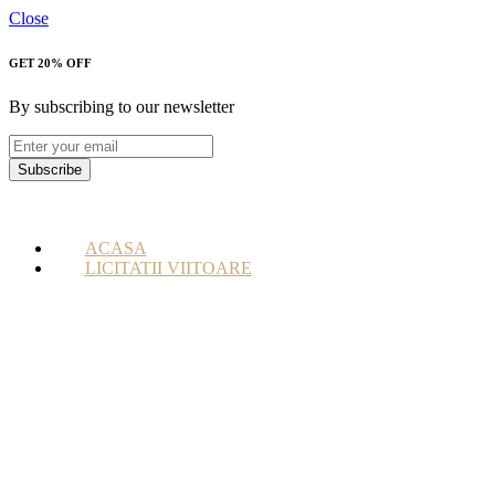
Close
GET 20% OFF
By subscribing to our newsletter
Subscribe
ACASA
LICITATII VIITOARE