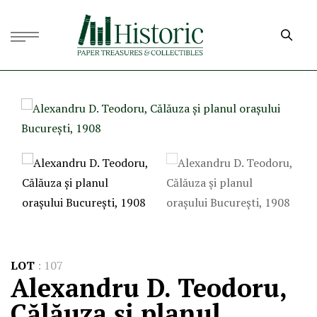
LOT
:
107
Alexandru D. Teodoru,
Călăuza și planul