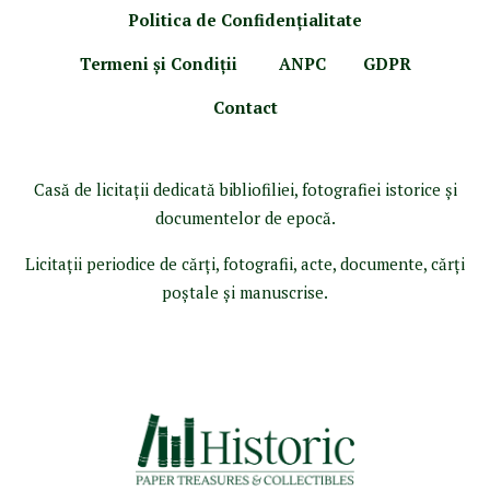
Politica de Confidenţ
ialitate
Termeni şi Condiţii
ANPC
GDPR
Contact
Casă de licitaţii dedicată bibliofiliei, fotografiei istorice şi
documentelor de epocă.
Licitaţii periodice de cărţi, fotografii, acte, documente, cărţi
poştale şi manuscrise.