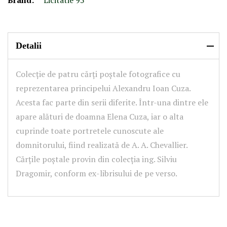
Brand:
Licitatie 95
Detalii
Colecție de patru cărți poștale fotografice cu
reprezentarea principelui Alexandru Ioan Cuza.
Acesta fac parte din serii diferite. Într-una dintre ele
apare alături de doamna Elena Cuza, iar o alta
cuprinde toate portretele cunoscute ale
domnitorului, fiind realizată de A. A. Chevallier.
Cărțile poștale provin din colecția ing. Silviu
Dragomir, conform ex-librisului de pe verso.