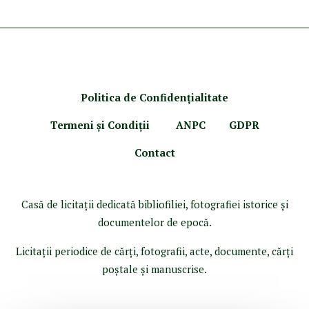
Politica de Confidenţ
ialitate
Termeni şi Condiţii
ANPC
GDPR
Contact
Casă de licitaţii dedicată bibliofiliei, fotografiei istorice şi
documentelor de epocă.
Licitaţii periodice de cărţi, fotografii, acte, documente, cărţi
poştale şi manuscrise.