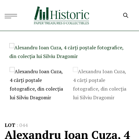
LOT
:
044
Alexandru Ioan Cuza, 4